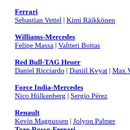
Ferrari
Sebastian Vettel
|
Kimi Räikkönen
Williams-Mercedes
Felipe Massa
|
Valtteri Bottas
Red Bull-TAG Heuer
Daniel Ricciardo
|
Daniil Kvyat
|
Max V
Force India-Mercedes
Nico Hülkenberg
|
Sergio Pérez
Renault
Kevin Magnussen
|
Jolyon Palmer
Toro Rosso-Ferrari