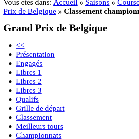
Vous êtes dans:
Accueil
»
Saisons
»
Course
Prix de Belgique
»
Classement champion
Grand Prix de Belgique
<<
Présentation
Engagés
Libres 1
Libres 2
Libres 3
Qualifs
Grille de départ
Classement
Meilleurs tours
Championnats