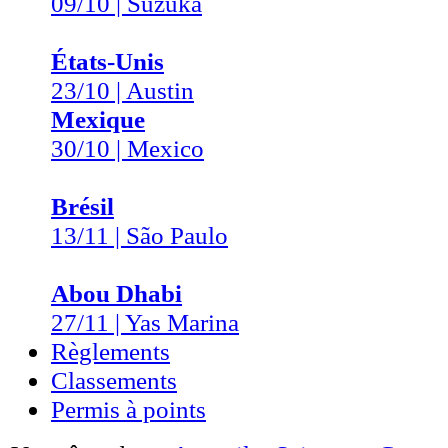
09/10 | Suzuka
États-Unis
23/10 | Austin
Mexique
30/10 | Mexico
Brésil
13/11 | São Paulo
Abou Dhabi
27/11 | Yas Marina
Règlements
Classements
Permis à points