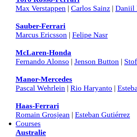
Max Verstappen
|
Carlos Sainz
|
Daniil
Sauber-Ferrari
Marcus Ericsson
|
Felipe Nasr
McLaren-Honda
Fernando Alonso
|
Jenson Button
|
Sto
Manor-Mercedes
Pascal Wehrlein
|
Rio Haryanto
|
Esteb
Haas-Ferrari
Romain Grosjean
|
Esteban Gutiérrez
Courses
Australie