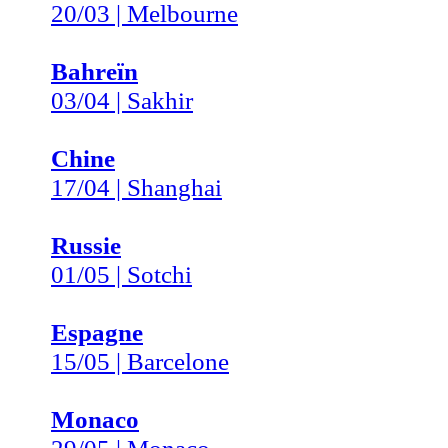
20/03 | Melbourne
Bahreïn
03/04 | Sakhir
Chine
17/04 | Shanghai
Russie
01/05 | Sotchi
Espagne
15/05 | Barcelone
Monaco