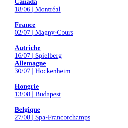
Canada
18/06 | Montréal
France
02/07 | Magny-Cours
Autriche
16/07 | Spielberg
Allemagne
30/07 | Hockenheim
Hongrie
13/08 | Budapest
Belgique
27/08 | Spa-Francorchamps