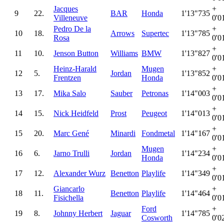
Jacques
+
9
22.
BAR
Honda
1'13"735
Villeneuve
0'0
Pedro De la
+
10
18.
Arrows
Supertec
1'13"785
Rosa
0'0
+
11
10.
Jenson Button
Williams
BMW
1'13"827
0'0
Heinz-Harald
Mugen
+
12
5.
Jordan
1'13"852
Frentzen
Honda
0'0
+
13
17.
Mika Salo
Sauber
Petronas
1'14"003
0'0
+
14
15.
Nick Heidfeld
Prost
Peugeot
1'14"013
0'0
+
15
20.
Marc Gené
Minardi
Fondmetal
1'14"167
0'0
Mugen
+
16
6.
Jarno Trulli
Jordan
1'14"234
Honda
0'0
+
17
12.
Alexander Wurz
Benetton
Playlife
1'14"349
0'0
Giancarlo
+
18
11.
Benetton
Playlife
1'14"464
Fisichella
0'0
Ford
+
19
8.
Johnny Herbert
Jaguar
1'14"785
Cosworth
0'0