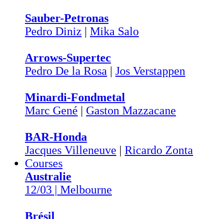
Sauber-Petronas
Pedro Diniz
|
Mika Salo
Arrows-Supertec
Pedro De la Rosa
|
Jos Verstappen
Minardi-Fondmetal
Marc Gené
|
Gaston Mazzacane
BAR-Honda
Jacques Villeneuve
|
Ricardo Zonta
Courses
Australie
12/03 | Melbourne
Brésil