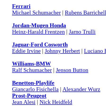
Ferrari
Michael Schumacher
|
Rubens Barrichel
Jordan-Mugen Honda
Heinz-Harald Frentzen
|
Jarno Trulli
Jaguar-Ford Cosworth
Eddie Irvine
|
Johnny Herbert
|
Luciano 
Williams-BMW
Ralf Schumacher
|
Jenson Button
Benetton-Playlife
Giancarlo Fisichella
|
Alexander Wurz
Prost-Peugeot
Jean Alesi
|
Nick Heidfeld