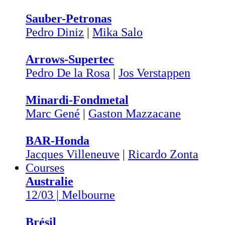
Sauber-Petronas
Pedro Diniz
|
Mika Salo
Arrows-Supertec
Pedro De la Rosa
|
Jos Verstappen
Minardi-Fondmetal
Marc Gené
|
Gaston Mazzacane
BAR-Honda
Jacques Villeneuve
|
Ricardo Zonta
Courses
Australie
12/03 | Melbourne
Brésil