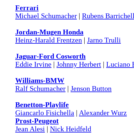
Ferrari
Michael Schumacher
|
Rubens Barrichel
Jordan-Mugen Honda
Heinz-Harald Frentzen
|
Jarno Trulli
Jaguar-Ford Cosworth
Eddie Irvine
|
Johnny Herbert
|
Luciano 
Williams-BMW
Ralf Schumacher
|
Jenson Button
Benetton-Playlife
Giancarlo Fisichella
|
Alexander Wurz
Prost-Peugeot
Jean Alesi
|
Nick Heidfeld