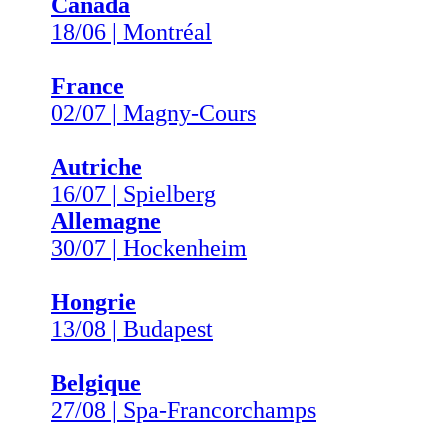
Canada
18/06 | Montréal
France
02/07 | Magny-Cours
Autriche
16/07 | Spielberg
Allemagne
30/07 | Hockenheim
Hongrie
13/08 | Budapest
Belgique
27/08 | Spa-Francorchamps