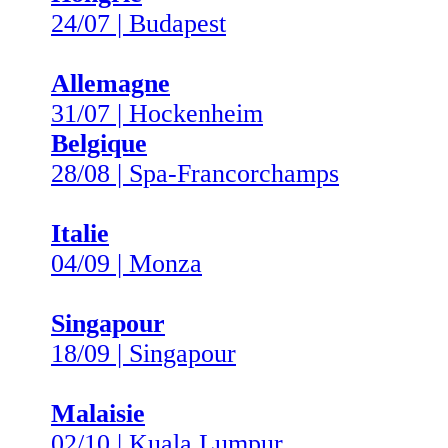
24/07 | Budapest
Allemagne
31/07 | Hockenheim
Belgique
28/08 | Spa-Francorchamps
Italie
04/09 | Monza
Singapour
18/09 | Singapour
Malaisie
02/10 | Kuala Lumpur