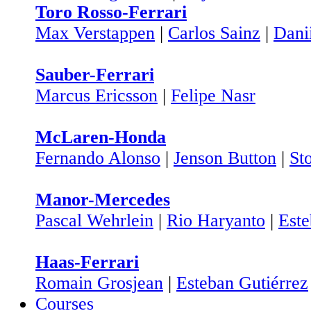
Toro Rosso-Ferrari
Max Verstappen
|
Carlos Sainz
|
Dani
Sauber-Ferrari
Marcus Ericsson
|
Felipe Nasr
McLaren-Honda
Fernando Alonso
|
Jenson Button
|
St
Manor-Mercedes
Pascal Wehrlein
|
Rio Haryanto
|
Est
Haas-Ferrari
Romain Grosjean
|
Esteban Gutiérrez
Courses