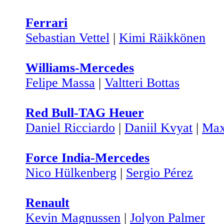
Ferrari
Sebastian Vettel
|
Kimi Räikkönen
Williams-Mercedes
Felipe Massa
|
Valtteri Bottas
Red Bull-TAG Heuer
Daniel Ricciardo
|
Daniil Kvyat
|
Max
Force India-Mercedes
Nico Hülkenberg
|
Sergio Pérez
Renault
Kevin Magnussen
|
Jolyon Palmer