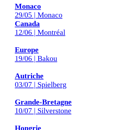
Monaco
29/05 | Monaco
Canada
12/06 | Montréal
Europe
19/06 | Bakou
Autriche
03/07 | Spielberg
Grande-Bretagne
10/07 | Silverstone
Hongrie