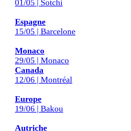
01/05 | Sotchi
Espagne
15/05 | Barcelone
Monaco
29/05 | Monaco
Canada
12/06 | Montréal
Europe
19/06 | Bakou
Autriche