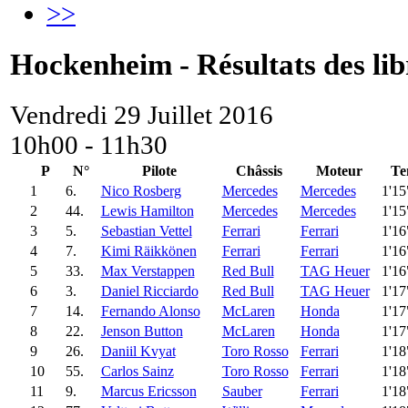
>>
Hockenheim - Résultats des lib
Vendredi 29 Juillet 2016
10h00 - 11h30
P
N°
Pilote
Châssis
Moteur
Te
1
6.
Nico Rosberg
Mercedes
Mercedes
1'15
2
44.
Lewis Hamilton
Mercedes
Mercedes
1'15
3
5.
Sebastian Vettel
Ferrari
Ferrari
1'16
4
7.
Kimi Räikkönen
Ferrari
Ferrari
1'16
5
33.
Max Verstappen
Red Bull
TAG Heuer
1'16
6
3.
Daniel Ricciardo
Red Bull
TAG Heuer
1'17
7
14.
Fernando Alonso
McLaren
Honda
1'17
8
22.
Jenson Button
McLaren
Honda
1'17
9
26.
Daniil Kvyat
Toro Rosso
Ferrari
1'18
10
55.
Carlos Sainz
Toro Rosso
Ferrari
1'18
11
9.
Marcus Ericsson
Sauber
Ferrari
1'18