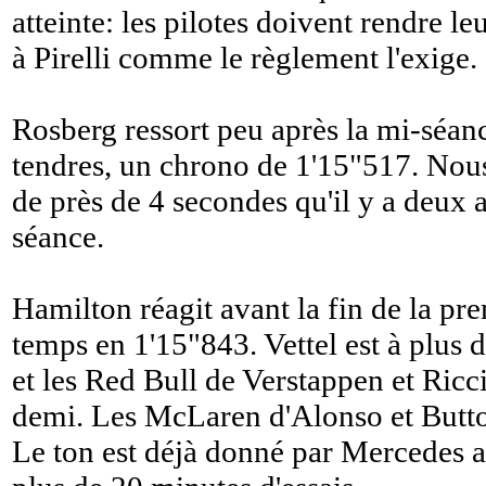
atteinte: les pilotes doivent rendre l
à Pirelli comme le règlement l'exige.
Rosberg ressort peu après la mi-séanc
tendres, un chrono de 1'15"517. Nous
de près de 4 secondes qu'il y a deux 
séance.
Hamilton réagit avant la fin de la pr
temps en 1'15"843. Vettel est à plus
et les Red Bull de Verstappen et Ricc
demi. Les McLaren d'Alonso et Button
Le ton est déjà donné par Mercedes al