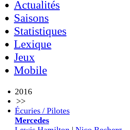
Actualités
Saisons
Statistiques
Lexique
Jeux
Mobile
2016
>>
Écuries / Pilotes
Mercedes
Lewis Hamilton
|
Nico Rosberg