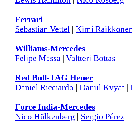
Ferrari
Sebastian Vettel
|
Kimi Räikköne
Williams-Mercedes
Felipe Massa
|
Valtteri Bottas
Red Bull-TAG Heuer
Daniel Ricciardo
|
Daniil Kvyat
|
Force India-Mercedes
Nico Hülkenberg
|
Sergio Pérez