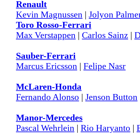
Renault
Kevin Magnussen
|
Jolyon Palme
Toro Rosso-Ferrari
Max Verstappen
|
Carlos Sainz
|
D
Sauber-Ferrari
Marcus Ericsson
|
Felipe Nasr
McLaren-Honda
Fernando Alonso
|
Jenson Button
Manor-Mercedes
Pascal Wehrlein
|
Rio Haryanto
|