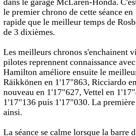
dans le garage McLaren-Honda. C'est
le premier chrono de cette séance en 
rapide que le meilleur temps de Rosb
de 3 dixièmes.
Les meilleurs chronos s'enchainent v
pilotes reprennent connaissance avec 
Hamilton améliore ensuite le meilleu
Räikkönen en 1'17"863, Ricciardo e
nouveau en 1'17"627, Vettel en 1'17
1'17"136 puis 1'17"030. La première
ainsi.
La séance se calme lorsque la barre d