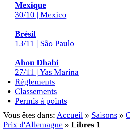
Mexique
30/10 | Mexico
Brésil
13/11 | São Paulo
Abou Dhabi
27/11 | Yas Marina
Règlements
Classements
Permis à points
Vous êtes dans:
Accueil
»
Saisons
»
C
Prix d'Allemagne
»
Libres 1