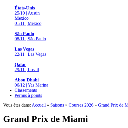
États-Unis
25/10 | Austin
Mexico
01/11 | Mexico
São Paulo
08/11 | São Paulo
Las Vegas
22/11 | Las Vegas
Qatar
29/11 | Losail
Abou Dhabi
06/12 | Yas Marina
Classements
Permis à points
Vous êtes dans:
Accueil
»
Saisons
»
Courses 2026
»
Grand Prix de 
Grand Prix de Miami