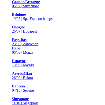
Grande-Bretagne
05/07 | Silverstone
Belgique
19/07 | Spa-Francorchamps
Hongrie
26/07 | Budapest
Pays-Bas
23/08 | Zandvoort
Italie
06/09 | Monza
Espagne
13/09 | Madrid
Azerbaïdjan
26/09 | Bakou
Bahreïn
04/10 | Sepang
Singapour
11/10 | Singapour