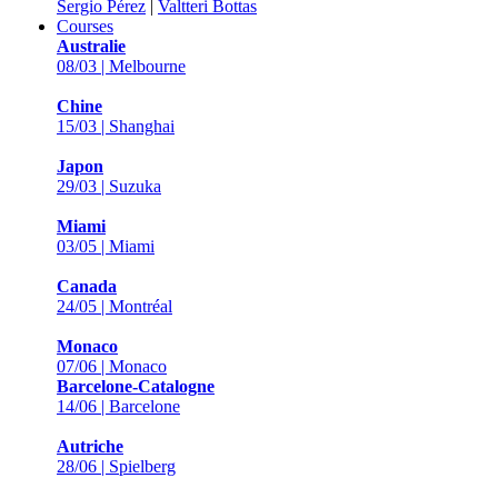
Sergio Pérez
|
Valtteri Bottas
Courses
Australie
08/03 | Melbourne
Chine
15/03 | Shanghai
Japon
29/03 | Suzuka
Miami
03/05 | Miami
Canada
24/05 | Montréal
Monaco
07/06 | Monaco
Barcelone-Catalogne
14/06 | Barcelone
Autriche
28/06 | Spielberg