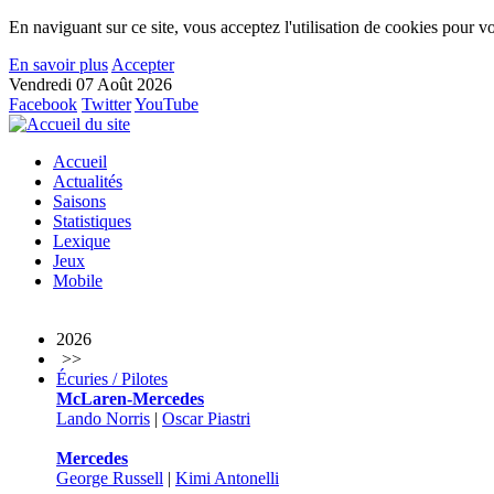
En naviguant sur ce site, vous acceptez l'utilisation de cookies pour vo
En savoir plus
Accepter
Vendredi 07 Août 2026
Facebook
Twitter
YouTube
Accueil
Actualités
Saisons
Statistiques
Lexique
Jeux
Mobile
2026
>>
Écuries / Pilotes
McLaren-Mercedes
Lando Norris
|
Oscar Piastri
Mercedes
George Russell
|
Kimi Antonelli