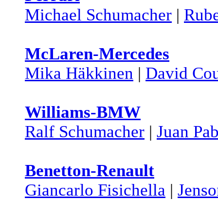
Michael Schumacher
|
Rube
McLaren-Mercedes
Mika Häkkinen
|
David Cou
Williams-BMW
Ralf Schumacher
|
Juan Pa
Benetton-Renault
Giancarlo Fisichella
|
Jenso