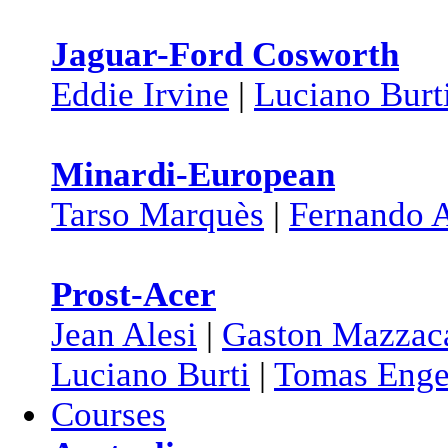
Jaguar-Ford Cosworth
Eddie Irvine
|
Luciano Burt
Minardi-European
Tarso Marquès
|
Fernando 
Prost-Acer
Jean Alesi
|
Gaston Mazzac
Luciano Burti
|
Tomas Eng
Courses