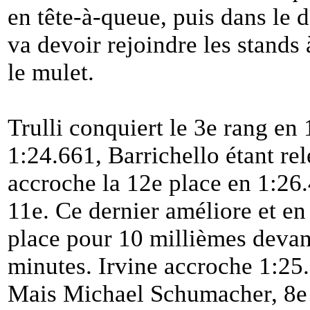
en tête-à-queue, puis dans le d
va devoir rejoindre les stands
le mulet.
Trulli conquiert le 3e rang en
1:24.661, Barrichello étant re
accroche la 12e place en 1:26.
11e. Ce dernier améliore et en
place pour 10 millièmes devant
minutes. Irvine accroche 1:25.1
Mais Michael Schumacher, 8e es