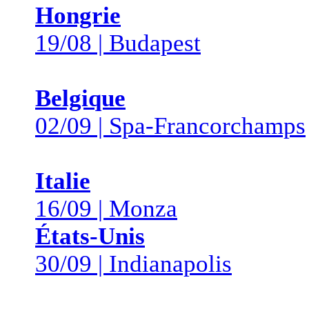
Hongrie
19/08 | Budapest
Belgique
02/09 | Spa-Francorchamps
Italie
16/09 | Monza
États-Unis
30/09 | Indianapolis