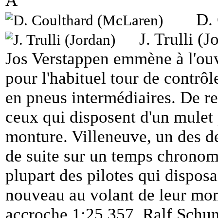
A
D.
J. Trulli (J
Jos Verstappen emmène à l'ouve
pour l'habituel tour de contrô
en pneus intermédiaires. De r
ceux qui disposent d'un mulet
monture. Villeneuve, un des de
de suite sur un temps chronomé
plupart des pilotes qui disposa
nouveau au volant de leur mon
accroche 1:25.357. Ralf Schu