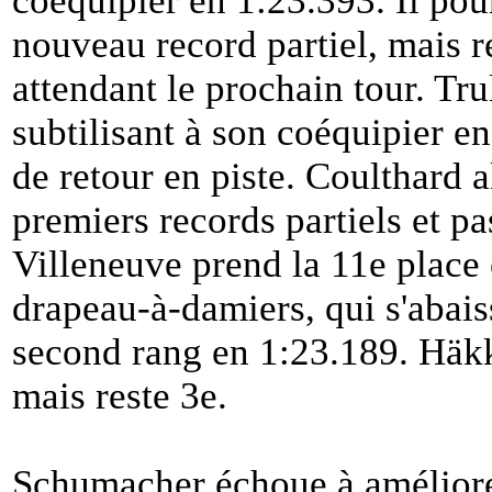
coéquipier en 1:23.393. Il pou
nouveau record partiel, mais re
attendant le prochain tour. Tru
subtilisant à son coéquipier en
de retour en piste. Coulthard a
premiers records partiels et p
Villeneuve prend la 11e place 
drapeau-à-damiers, qui s'abais
second rang en 1:23.189. Häk
mais reste 3e.
Schumacher échoue à améliorer