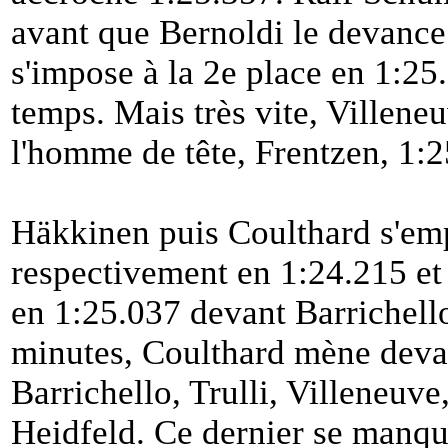
avant que Bernoldi le devance
s'impose à la 2e place en 1:25
temps. Mais très vite, Villene
l'homme de tête, Frentzen, 1:2
Häkkinen puis Coulthard s'emp
respectivement en 1:24.215 et
en 1:25.037 devant Barrichell
minutes, Coulthard mène deva
Barrichello, Trulli, Villeneuv
Heidfeld. Ce dernier se manque