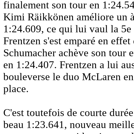
finalement son tour en 1:24.545
Kimi Räikkönen améliore un à u
1:24.609, ce qui lui vaul la 5
Frentzen s'est emparé en effet
Schumacher achève son tour et 
en 1:24.407. Frentzen a lui aus
bouleverse le duo McLaren en 
place.
C'est toutefois de courte duré
beau 1:23.641, nouveau meille