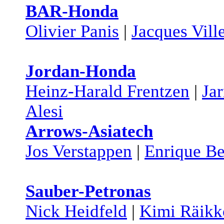
BAR-Honda
Olivier Panis
|
Jacques Vill
Jordan-Honda
Heinz-Harald Frentzen
|
Jar
Alesi
Arrows-Asiatech
Jos Verstappen
|
Enrique Be
Sauber-Petronas
Nick Heidfeld
|
Kimi Räikk