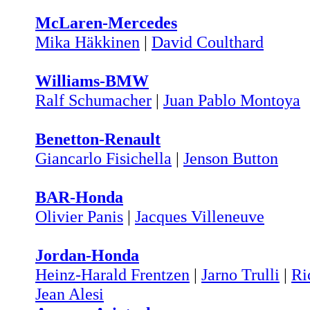
McLaren-Mercedes
Mika Häkkinen
|
David Coulthard
Williams-BMW
Ralf Schumacher
|
Juan Pablo Montoya
Benetton-Renault
Giancarlo Fisichella
|
Jenson Button
BAR-Honda
Olivier Panis
|
Jacques Villeneuve
Jordan-Honda
Heinz-Harald Frentzen
|
Jarno Trulli
|
Ri
Jean Alesi