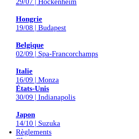
29/07 | Hockenheim
Hongrie
19/08 | Budapest
Belgique
02/09 | Spa-Francorchamps
Italie
16/09 | Monza
États-Unis
30/09 | Indianapolis
Japon
14/10 | Suzuka
Règlements