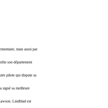
ementaire, mais aussi par
 enfin son département
utre pilote qui dispute sa
a signé sa meilleure
Lawson. Lindblad est