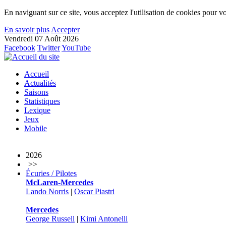
En naviguant sur ce site, vous acceptez l'utilisation de cookies pour vo
En savoir plus
Accepter
Vendredi 07 Août 2026
Facebook
Twitter
YouTube
Accueil
Actualités
Saisons
Statistiques
Lexique
Jeux
Mobile
2026
>>
Écuries / Pilotes
McLaren-Mercedes
Lando Norris
|
Oscar Piastri
Mercedes
George Russell
|
Kimi Antonelli