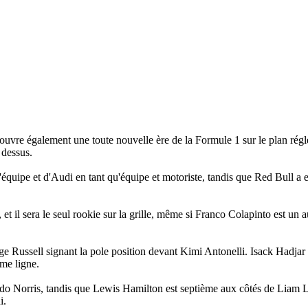
 ouvre également une toute nouvelle ère de la Formule 1 sur le plan régl
 dessus.
u'équipe et d'Audi en tant qu'équipe et motoriste, tandis que Red Bull a
 et il sera le seul rookie sur la grille, même si Franco Colapinto est un a
ge Russell signant la pole position devant Kimi Antonelli. Isack Hadjar 
ème ligne.
ando Norris, tandis que Lewis Hamilton est septième aux côtés de Liam 
i.