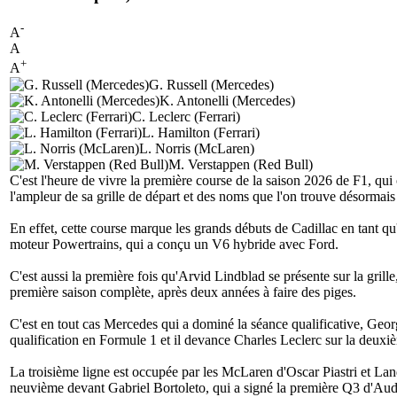
-
A
A
+
A
G. Russell (Mercedes)
K. Antonelli (Mercedes)
C. Leclerc (Ferrari)
L. Hamilton (Ferrari)
L. Norris (McLaren)
M. Verstappen (Red Bull)
C'est l'heure de vivre la première course de la saison 2026 de F1, qui
l'ampleur de sa grille de départ et des noms que l'on trouve désormais
En effet, cette course marque les grands débuts de Cadillac en tant q
moteur Powertrains, qui a conçu un V6 hybride avec Ford.
C'est aussi la première fois qu'Arvid Lindblad se présente sur la grille,
première saison complète, après deux années à faire des piges.
C'est en tout cas Mercedes qui a dominé la séance qualificative, Geor
qualification en Formule 1 et il devance Charles Leclerc sur la deuxi
La troisième ligne est occupée par les McLaren d'Oscar Piastri et L
neuvième devant Gabriel Bortoleto, qui a signé la première Q3 d'Aud