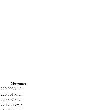
Moyenne
220,993 km/h
220,861 km/h
220,307 km/h
220,280 km/h