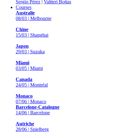
Sergio Pérez
|
Valtteri Bottas
Courses
Australie
08/03 | Melbourne
Chine
15/03 | Shanghai
Japon
29/03 | Suzuka
Miami
03/05 | Miami
Canada
24/05 | Montréal
Monaco
07/06 | Monaco
Barcelone-Catalogne
14/06 | Barcelone
Autriche
28/06 | Spielberg