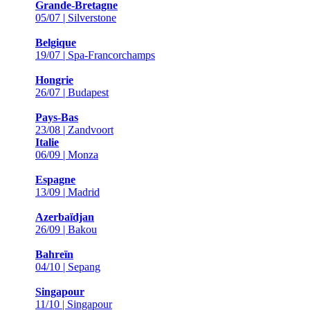
Grande-Bretagne
05/07 | Silverstone
Belgique
19/07 | Spa-Francorchamps
Hongrie
26/07 | Budapest
Pays-Bas
23/08 | Zandvoort
Italie
06/09 | Monza
Espagne
13/09 | Madrid
Azerbaïdjan
26/09 | Bakou
Bahreïn
04/10 | Sepang
Singapour
11/10 | Singapour