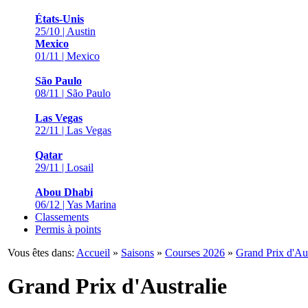
États-Unis
25/10 | Austin
Mexico
01/11 | Mexico
São Paulo
08/11 | São Paulo
Las Vegas
22/11 | Las Vegas
Qatar
29/11 | Losail
Abou Dhabi
06/12 | Yas Marina
Classements
Permis à points
Vous êtes dans:
Accueil
»
Saisons
»
Courses 2026
»
Grand Prix d'Aus
Grand Prix d'Australie