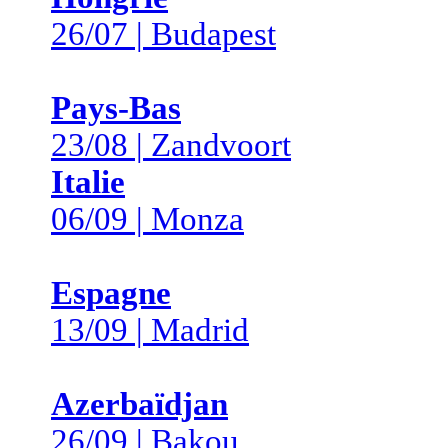
26/07 | Budapest
Pays-Bas
23/08 | Zandvoort
Italie
06/09 | Monza
Espagne
13/09 | Madrid
Azerbaïdjan
26/09 | Bakou