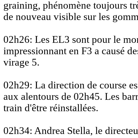
graining, phénomène toujours trè
de nouveau visible sur les gomm
02h26: Les EL3 sont pour le mo
impressionnant en F3 a causé des
virage 5.
02h29: La direction de course es
aux alentours de 02h45. Les barr
train d'être réinstallées.
02h34: Andrea Stella, le directe