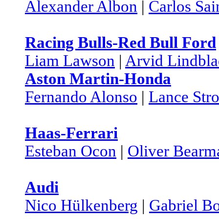
Alexander Albon
|
Carlos Sai
Racing Bulls-Red Bull Ford
Liam Lawson
|
Arvid Lindbl
Aston Martin-Honda
Fernando Alonso
|
Lance Stro
Haas-Ferrari
Esteban Ocon
|
Oliver Bearm
Audi
Nico Hülkenberg
|
Gabriel Bo