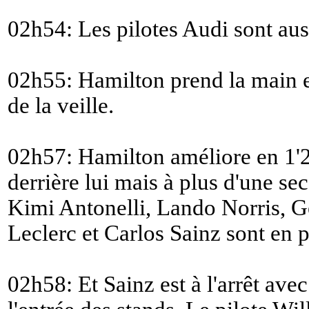
02h54: Les pilotes Audi sont auss
02h55: Hamilton prend la main e
de la veille.
02h57: Hamilton améliore en 1'2
derrière lui mais à plus d'une s
Kimi Antonelli, Lando Norris, G
Leclerc et Carlos Sainz sont en p
02h58: Et Sainz est à l'arrêt av