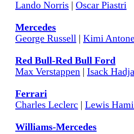
Lando Norris
|
Oscar Piastri
Mercedes
George Russell
|
Kimi Antone
Red Bull-Red Bull Ford
Max Verstappen
|
Isack Hadja
Ferrari
Charles Leclerc
|
Lewis Hami
Williams-Mercedes