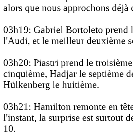
alors que nous approchons déjà d
03h19: Gabriel Bortoleto prend 
l'Audi, et le meilleur deuxième 
03h20: Piastri prend le troisièm
cinquième, Hadjar le septième de
Hülkenberg le huitième.
03h21: Hamilton remonte en têt
l'instant, la surprise est surtout 
10.