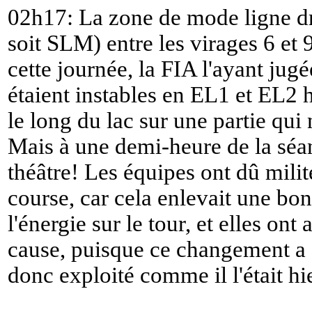
02h17: La zone de mode ligne dr
soit SLM) entre les virages 6 et 
cette journée, la FIA l'ayant jug
étaient instables en EL1 et EL2 h
le long du lac sur une partie qui 
Mais à une demi-heure de la séan
théâtre! Les équipes ont dû milit
course, car cela enlevait une bo
l'énergie sur le tour, et elles o
cause, puisque ce changement a é
donc exploité comme il l'était hie