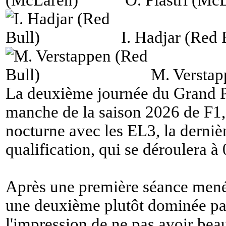
O. Piastri (Mc
I. Hadjar (Red 
M. Verstap
La deuxième journée du Grand Pr
manche de la saison 2026 de F1,
nocturne avec les EL3, la dernièr
qualification, qui se déroulera à
Après une première séance menée
une deuxième plutôt dominée pa
l'impression de ne pas avoir bea