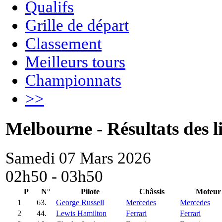
Qualifs
Grille de départ
Classement
Meilleurs tours
Championnats
>>
Melbourne - Résultats des l
Samedi 07 Mars 2026
02h50 - 03h50
P
N°
Pilote
Châssis
Moteur
1
63.
George Russell
Mercedes
Mercedes
2
44.
Lewis Hamilton
Ferrari
Ferrari