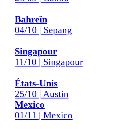
Bahreïn
04/10 | Sepang
Singapour
11/10 | Singapour
États-Unis
25/10 | Austin
Mexico
01/11 | Mexico