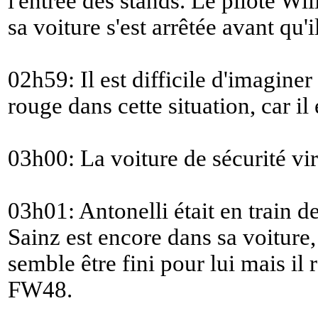
l'entrée des stands. Le pilote Wi
sa voiture s'est arrêtée avant qu'i
02h59: Il est difficile d'imaginer
rouge dans cette situation, car il 
03h00: La voiture de sécurité vir
03h01: Antonelli était en train de
Sainz est encore dans sa voiture,
semble être fini pour lui mais il
FW48.