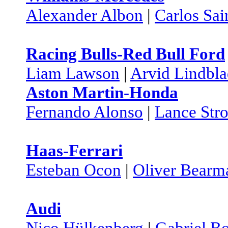
Alexander Albon
|
Carlos Sai
Racing Bulls-Red Bull Ford
Liam Lawson
|
Arvid Lindbl
Aston Martin-Honda
Fernando Alonso
|
Lance Stro
Haas-Ferrari
Esteban Ocon
|
Oliver Bearm
Audi
Nico Hülkenberg
|
Gabriel Bo