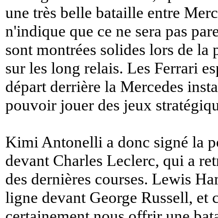
une très belle bataille entre Merc
n'indique que ce ne sera pas parei
sont montrées solides lors de l
sur les long relais. Les Ferrari e
départ derrière la Mercedes insta
pouvoir jouer des jeux stratégiq
Kimi Antonelli a donc signé la p
devant Charles Leclerc, qui a re
des dernières courses. Lewis Ha
ligne devant George Russell, et 
certainement nous offrir une bata