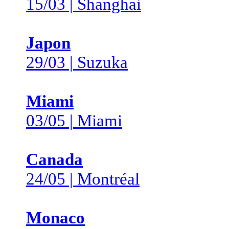
15/03 | Shanghai
Japon
29/03 | Suzuka
Miami
03/05 | Miami
Canada
24/05 | Montréal
Monaco