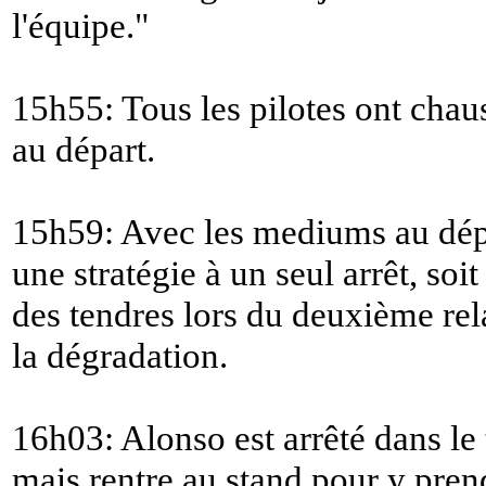
l'équipe.
"
15h55: Tous les pilotes ont cha
au départ.
15h59: Avec les mediums au dépar
une stratégie à un seul arrêt, soi
des tendres lors du deuxième rela
la dégradation.
16h03: Alonso est arrêté dans le 
mais rentre au stand pour y prend