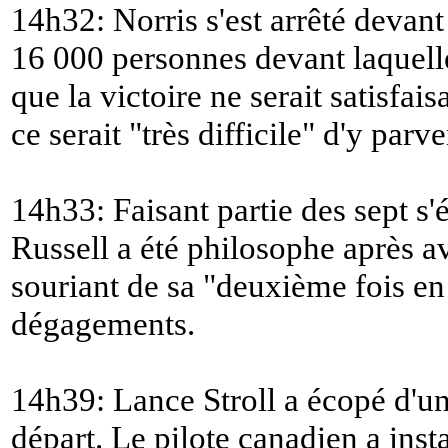
14h32: Norris s'est arrêté devant
16 000 personnes devant laquelle
que la victoire ne serait satisfais
ce serait "
très difficile
" d'y parve
14h33: Faisant partie des sept s'é
Russell a été philosophe après avo
souriant de sa "
deuxième fois en
dégagements.
14h39: Lance Stroll a écopé d'une
départ. Le pilote canadien a ins