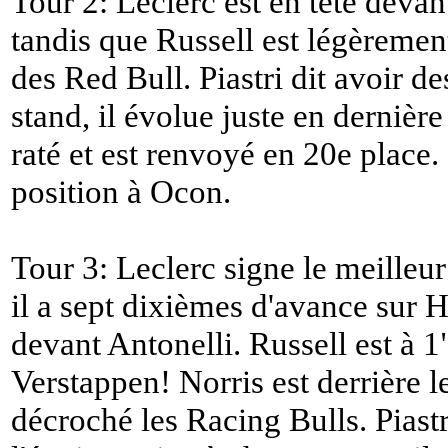
Tour 2: Leclerc est en tête devan
tandis que Russell est légèremen
des Red Bull. Piastri dit avoir d
stand, il évolue juste en dernièr
raté et est renvoyé en 20e place.
position à Ocon.
Tour 3: Leclerc signe le meilleu
il a sept dixièmes d'avance sur 
devant Antonelli. Russell est à 1"
Verstappen! Norris est derrière le
décroché les Racing Bulls. Piastr