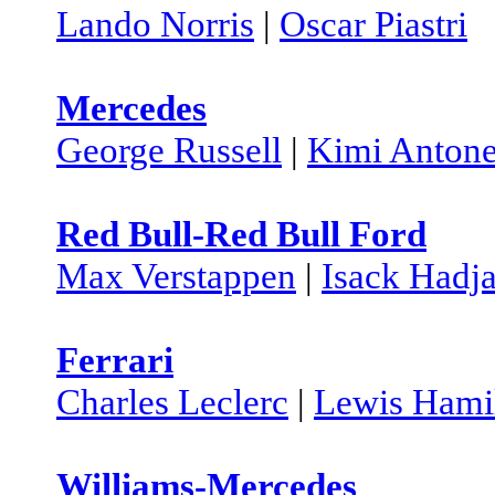
Lando Norris
|
Oscar Piastri
Mercedes
George Russell
|
Kimi Antone
Red Bull-Red Bull Ford
Max Verstappen
|
Isack Hadja
Ferrari
Charles Leclerc
|
Lewis Hami
Williams-Mercedes