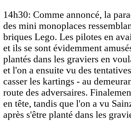
14h30: Comme annoncé, la parade
des mini monoplaces ressemblant 
briques Lego. Les pilotes en ava
et ils se sont évidemment amusés
plantés dans les graviers en voul
et l'on a ensuite vu des tentative
casser les kartings - au demeurant
route des adversaires. Finalemen
en tête, tandis que l'on a vu Sain
après s'être planté dans les gravi