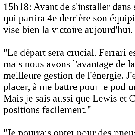
15h18: Avant de s'installer dans
qui partira 4e derrière son équipie
vise bien la victoire aujourd'hui.
"
Le départ sera crucial. Ferrari 
mais nous avons l'avantage de la 
meilleure gestion de l'énergie. J
placer, à me battre pour le podiu
Mais je sais aussi que Lewis et C
positions facilement.
"
"
Je pourrais opter pour des pneu