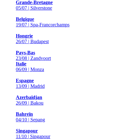
Grande-Bretagne
05/07 | Silverstone
Belgique
19/07 | Spa-Francorchamps
Hongrie
26/07 | Budapest
Pays-Bas
23/08 | Zandvoort
Italie
06/09 | Monza
Espagne
13/09 | Madrid
Azerbaïdjan
26/09 | Bakou
Bahreïn
04/10 | Sepang
Singapour
11/10 | Singapour