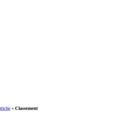
triche
»
Classement