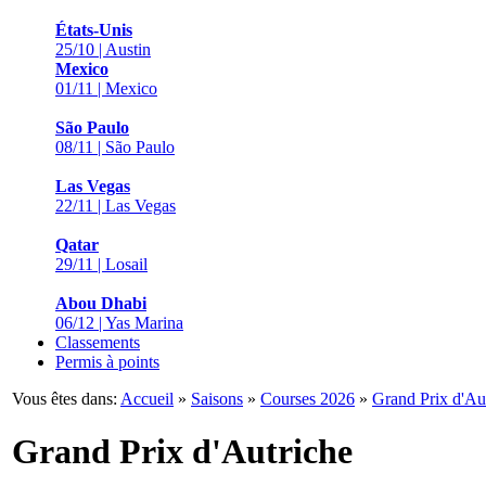
États-Unis
25/10 | Austin
Mexico
01/11 | Mexico
São Paulo
08/11 | São Paulo
Las Vegas
22/11 | Las Vegas
Qatar
29/11 | Losail
Abou Dhabi
06/12 | Yas Marina
Classements
Permis à points
Vous êtes dans:
Accueil
»
Saisons
»
Courses 2026
»
Grand Prix d'Au
Grand Prix d'Autriche