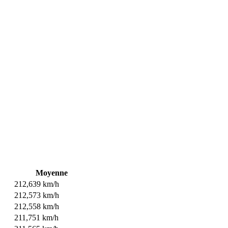
Moyenne
212,639 km/h
212,573 km/h
212,558 km/h
211,751 km/h