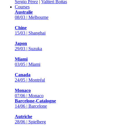
Sergio Pérez
|
Valtteri Bottas
Courses
Australie
08/03 | Melbourne
Chine
15/03 | Shanghai
Japon
29/03 | Suzuka
Miami
03/05 | Miami
Canada
24/05 | Montréal
Monaco
07/06 | Monaco
Barcelone-Catalogne
14/06 | Barcelone
Autriche
28/06 | Spielberg