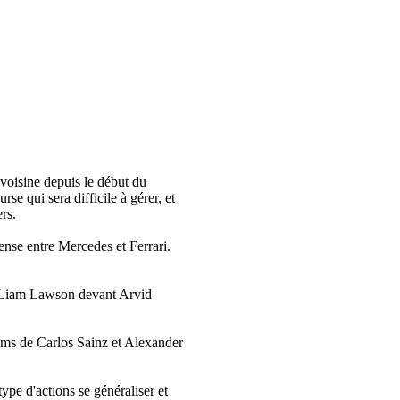
avoisine depuis le début du
e qui sera difficile à gérer, et
rs.
ense entre Mercedes et Ferrari.
e, Liam Lawson devant Arvid
ams de Carlos Sainz et Alexander
type d'actions se généraliser et