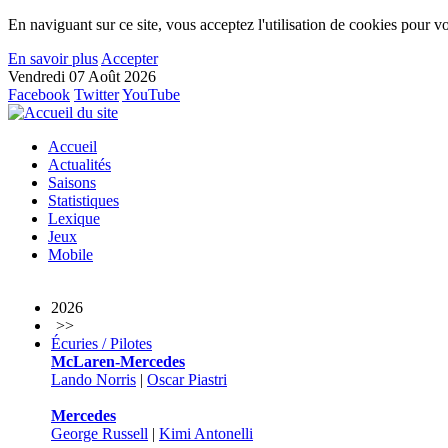
En naviguant sur ce site, vous acceptez l'utilisation de cookies pour vo
En savoir plus
Accepter
Vendredi 07 Août 2026
Facebook
Twitter
YouTube
Accueil
Actualités
Saisons
Statistiques
Lexique
Jeux
Mobile
2026
>>
Écuries / Pilotes
McLaren-Mercedes
Lando Norris
|
Oscar Piastri
Mercedes
George Russell
|
Kimi Antonelli