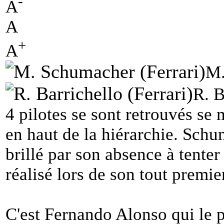
-
A
A
+
A
M.
R. B
4 pilotes se sont retrouvés se
en haut de la hiérarchie. Schum
brillé par son absence à tenter
réalisé lors de son tout premie
C'est Fernando Alonso qui le p