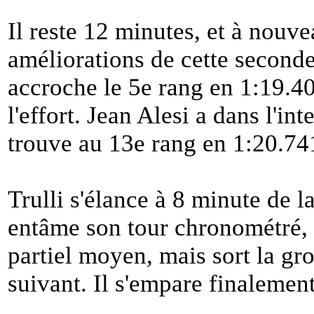
Il reste 12 minutes, et à nouve
améliorations de cette second
accroche le 5e rang en 1:19.40
l'effort. Jean Alesi a dans l'int
trouve au 13e rang en 1:20.74
Trulli s'élance à 8 minute de la
entâme son tour chronométré, l
partiel moyen, mais sort la gr
suivant. Il s'empare finalemen