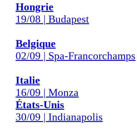
Hongrie
19/08 | Budapest
Belgique
02/09 | Spa-Francorchamps
Italie
16/09 | Monza
États-Unis
30/09 | Indianapolis