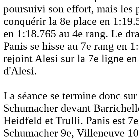
poursuivi son effort, mais les
conquérir la 8e place en 1:19.
en 1:18.765 au 4e rang. Le dr
Panis se hisse au 7e rang en 1
rejoint Alesi sur la 7e ligne e
d'Alesi.
La séance se termine donc sur
Schumacher devant Barrichell
Heidfeld et Trulli. Panis est 7
Schumacher 9e, Villeneuve 10