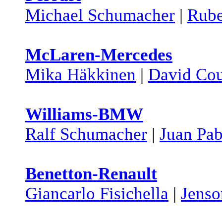
Michael Schumacher
|
Rube
McLaren-Mercedes
Mika Häkkinen
|
David Cou
Williams-BMW
Ralf Schumacher
|
Juan Pa
Benetton-Renault
Giancarlo Fisichella
|
Jenso