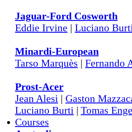
Jaguar-Ford Cosworth
Eddie Irvine
|
Luciano Burt
Minardi-European
Tarso Marquès
|
Fernando 
Prost-Acer
Jean Alesi
|
Gaston Mazzac
Luciano Burti
|
Tomas Eng
Courses