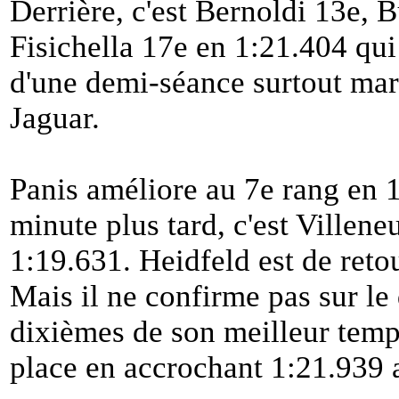
Derrière, c'est Bernoldi 13e, B
Fisichella 17e en 1:21.404 qui
d'une demi-séance surtout marq
Jaguar.
Panis améliore au 7e rang en 
minute plus tard, c'est Villen
1:19.631. Heidfeld est de reto
Mais il ne confirme pas sur le 
dixièmes de son meilleur tem
place en accrochant 1:21.939 