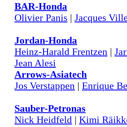
BAR-Honda
Olivier Panis
|
Jacques Vill
Jordan-Honda
Heinz-Harald Frentzen
|
Jar
Jean Alesi
Arrows-Asiatech
Jos Verstappen
|
Enrique Be
Sauber-Petronas
Nick Heidfeld
|
Kimi Räikk