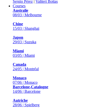
Sergio Pérez
|
Valtteri Bottas
Courses
Australie
08/03 | Melbourne
Chine
15/03 | Shanghai
Japon
29/03 | Suzuka
Miami
03/05 | Miami
Canada
24/05 | Montréal
Monaco
07/06 | Monaco
Barcelone-Catalogne
14/06 | Barcelone
Autriche
28/06 | Spielberg