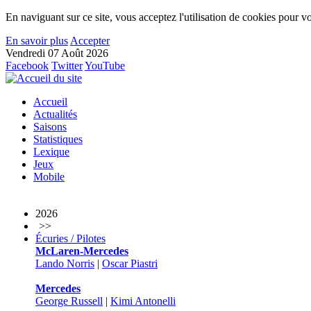
En naviguant sur ce site, vous acceptez l'utilisation de cookies pour vo
En savoir plus
Accepter
Vendredi 07 Août 2026
Facebook
Twitter
YouTube
Accueil
Actualités
Saisons
Statistiques
Lexique
Jeux
Mobile
2026
>>
Écuries / Pilotes
McLaren-Mercedes
Lando Norris
|
Oscar Piastri
Mercedes
George Russell
|
Kimi Antonelli