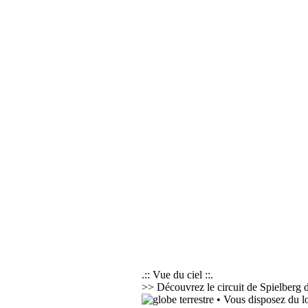
.:: Vue du ciel ::.
>> Découvrez le circuit de Spielberg d
• Vous disposez du l