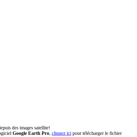
epuis des images satellite!
ogiciel
Google Earth Pro
,
cliquez ici
pour télécharger le fichier