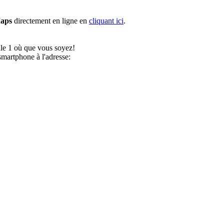
aps
directement en ligne en
cliquant ici
.
ule 1 où que vous soyez!
martphone à l'adresse: