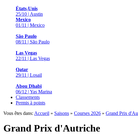
États-Unis
25/10 | Austin
Mexico
01/11 | Mexico
São Paulo
08/11 | São Paulo
Las Vegas
22/11 | Las Vegas
Qatar
29/11 | Losail
Abou Dhabi
06/12 | Yas Marina
Classements
Permis à points
Vous êtes dans:
Accueil
»
Saisons
»
Courses 2026
»
Grand Prix d'Au
Grand Prix d'Autriche