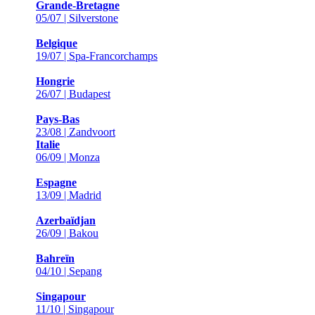
Grande-Bretagne
05/07 | Silverstone
Belgique
19/07 | Spa-Francorchamps
Hongrie
26/07 | Budapest
Pays-Bas
23/08 | Zandvoort
Italie
06/09 | Monza
Espagne
13/09 | Madrid
Azerbaïdjan
26/09 | Bakou
Bahreïn
04/10 | Sepang
Singapour
11/10 | Singapour