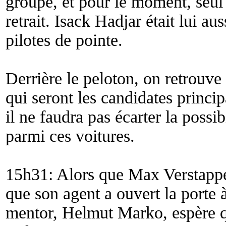
groupe, et pour le moment, seul
retrait. Isack Hadjar était lui au
pilotes de pointe.
Derrière le peloton, on retrouve 
qui seront les candidates princi
il ne faudra pas écarter la possib
parmi ces voitures.
15h31: Alors que Max Verstappe
que son agent a ouvert la porte 
mentor, Helmut Marko, espère qu