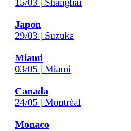
15/03 | Shanghai
Japon
29/03 | Suzuka
Miami
03/05 | Miami
Canada
24/05 | Montréal
Monaco