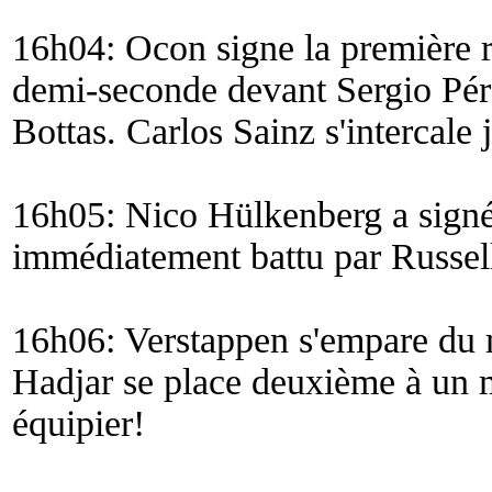
16h04: Ocon signe la première 
demi-seconde devant Sergio Pére
Bottas. Carlos Sainz s'intercale 
16h05: Nico Hülkenberg a signé 
immédiatement battu par Russel
16h06: Verstappen s'empare du m
Hadjar se place deuxième à un 
équipier!