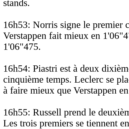
stands.
16h53: Norris signe le premier 
Verstappen fait mieux en 1'06"4
1'06"475.
16h54: Piastri est à deux dixièm
cinquième temps. Leclerc se plac
à faire mieux que Verstappen en
16h55: Russell prend le deuxiè
Les trois premiers se tiennent en