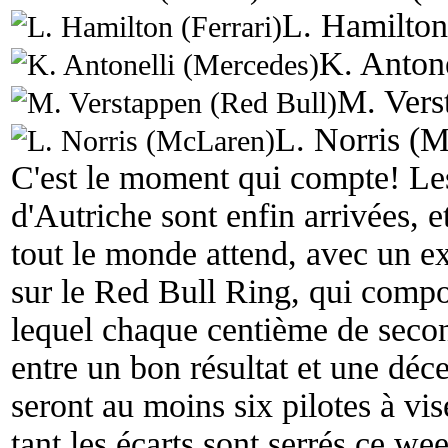
L. Hamilton 
K. Anton
M. Vers
L. Norris (
C'est le moment qui compte! Les
d'Autriche sont enfin arrivées, e
tout le monde attend, avec un ex
sur le Red Bull Ring, qui compo
lequel chaque centième de second
entre un bon résultat et une déce
seront au moins six pilotes à vi
tant les écarts sont serrés ce we