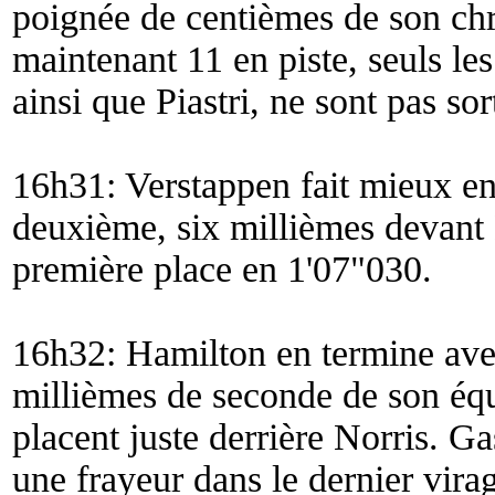
poignée de centièmes de son chr
maintenant 11 en piste, seuls le
ainsi que Piastri, ne sont pas sort
16h31: Verstappen fait mieux en
deuxième, six millièmes devant 
première place en 1'07"030.
16h32: Hamilton en termine avec
millièmes de seconde de son équ
placent juste derrière Norris. G
une frayeur dans le dernier vira