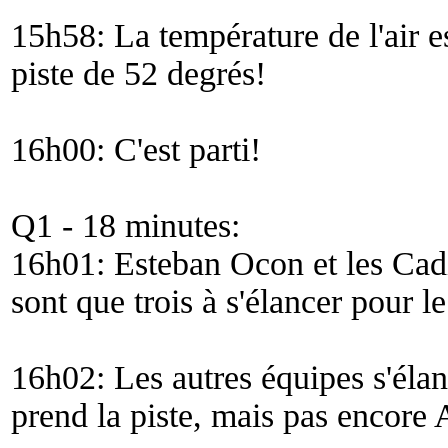
15h58: La température de l'air es
piste de 52 degrés!
16h00: C'est parti!
Q1 - 18 minutes:
16h01: Esteban Ocon et les Cadil
sont que trois à s'élancer pour 
16h02: Les autres équipes s'éla
prend la piste, mais pas encore 