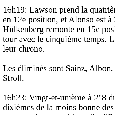
16h19: Lawson prend la quatriè
en 12e position, et Alonso est à
Hülkenberg remonte en 15e posit
tour avec le cinquième temps. L
leur chrono.
Les éliminés sont Sainz, Albon,
Stroll.
16h23: Vingt-et-unième à 2"8 du
dixièmes de la moins bonne des