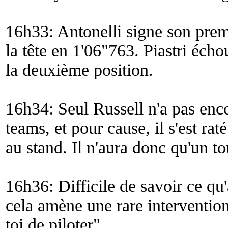
16h33: Antonelli signe son prem
la tête en 1'06"763. Piastri éch
la deuxième position.
16h34: Seul Russell n'a pas enco
teams, et pour cause, il s'est rat
au stand. Il n'aura donc qu'un to
16h36: Difficile de savoir ce qu'
cela amène une rare intervention
toi de piloter
".