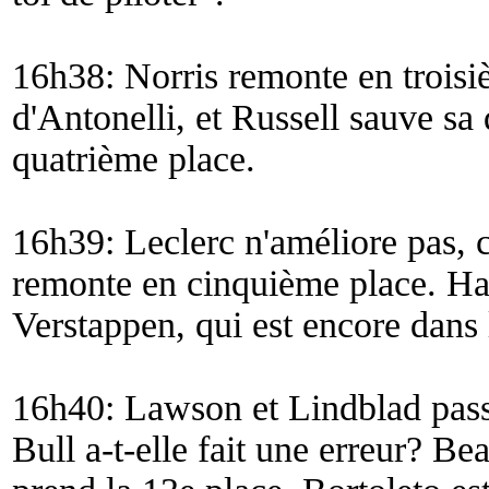
16h38: Norris remonte en troisi
d'Antonelli, et Russell sauve sa
quatrième place.
16h39: Leclerc n'améliore pas, 
remonte en cinquième place. Ha
Verstappen, qui est encore dans 
16h40: Lawson et Lindblad pass
Bull a-t-elle fait une erreur? B