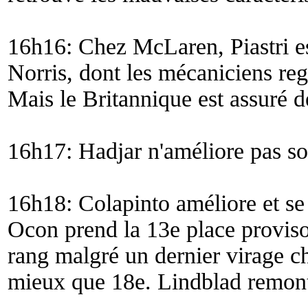
16h16: Chez McLaren, Piastri es
Norris, dont les mécaniciens rega
Mais le Britannique est assuré 
16h17: Hadjar n'améliore pas s
16h18: Colapinto améliore et s
Ocon prend la 13e place proviso
rang malgré un dernier virage ch
mieux que 18e. Lindblad remont