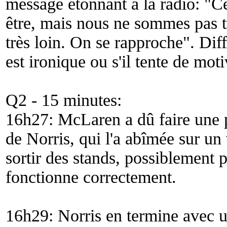
message étonnant à la radio: "
Ce
être, mais nous ne sommes pas t
très loin. On se rapproche
". Dif
est ironique ou s'il tente de mo
Q2 - 15 minutes:
16h27: McLaren a dû faire une pe
de Norris, qui l'a abîmée sur un v
sortir des stands, possiblement p
fonctionne correctement.
16h29: Norris en termine avec 