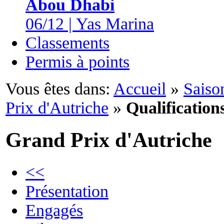
Abou Dhabi
06/12 | Yas Marina
Classements
Permis à points
Vous êtes dans:
Accueil
»
Saiso
Prix d'Autriche
»
Qualification
Grand Prix d'Autriche
<<
Présentation
Engagés