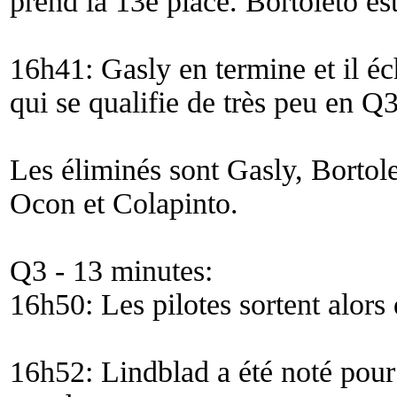
prend la 13e place. Bortoleto es
16h41: Gasly en termine et il é
qui se qualifie de très peu en Q3
Les éliminés sont Gasly, Borto
Ocon et Colapinto.
Q3 - 13 minutes:
16h50: Les pilotes sortent alors 
16h52: Lindblad a été noté pour