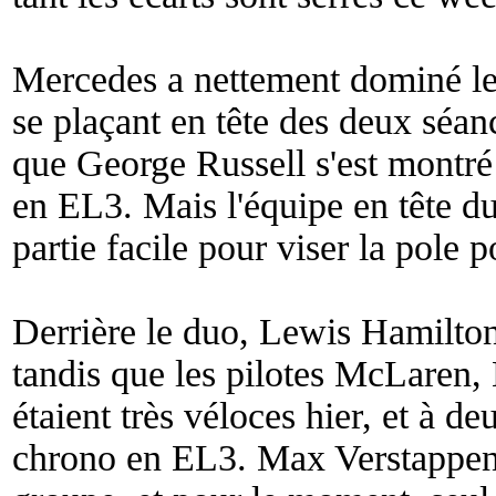
Mercedes a nettement dominé les
se plaçant en tête des deux séan
que George Russell s'est montré
en EL3. Mais l'équipe en tête d
partie facile pour viser la pole p
Derrière le duo, Lewis Hamilton
tandis que les pilotes McLaren, 
étaient très véloces hier, et à d
chrono en EL3. Max Verstappen ét