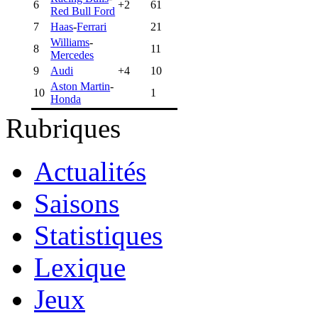
6
+2
61
Red Bull Ford
7
Haas
-
Ferrari
21
Williams
-
8
11
Mercedes
9
Audi
+4
10
Aston Martin
-
10
1
Honda
Rubriques
Actualités
Saisons
Statistiques
Lexique
Jeux