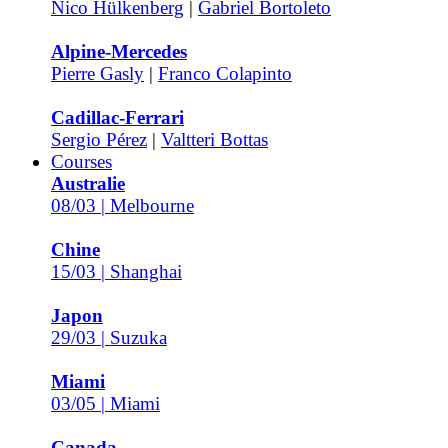
Nico Hülkenberg
|
Gabriel Bortoleto
Alpine-Mercedes
Pierre Gasly
|
Franco Colapinto
Cadillac-Ferrari
Sergio Pérez
|
Valtteri Bottas
Courses
Australie
08/03 | Melbourne
Chine
15/03 | Shanghai
Japon
29/03 | Suzuka
Miami
03/05 | Miami
Canada