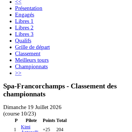
<<
Présentation
Engagés
Libres 1
Libres 2
Libres 3
Qualifs
Grille de départ
Classement
Meilleurs tours
Championnats
>>
Spa-Francorchamps - Classement des
championnats
Dimanche 19 Juillet 2026
(course 10/23)
P
Pilote
Points
Total
Kimi
1
+25
204