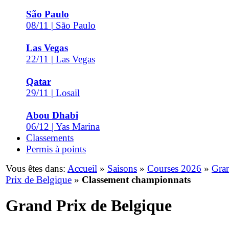
São Paulo
08/11 | São Paulo
Las Vegas
22/11 | Las Vegas
Qatar
29/11 | Losail
Abou Dhabi
06/12 | Yas Marina
Classements
Permis à points
Vous êtes dans:
Accueil
»
Saisons
»
Courses 2026
»
Gra
Prix de Belgique
»
Classement championnats
Grand Prix de Belgique