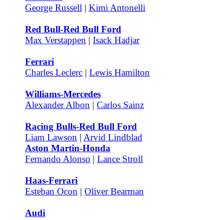
George Russell
|
Kimi Antonelli
Red Bull-Red Bull Ford
Max Verstappen
|
Isack Hadjar
Ferrari
Charles Leclerc
|
Lewis Hamilton
Williams-Mercedes
Alexander Albon
|
Carlos Sainz
Racing Bulls-Red Bull Ford
Liam Lawson
|
Arvid Lindblad
Aston Martin-Honda
Fernando Alonso
|
Lance Stroll
Haas-Ferrari
Esteban Ocon
|
Oliver Bearman
Audi