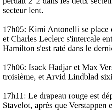
perdait 2"2 dans les deux secteur
secteur lent.
17h05: Kimi Antonelli se place 
et Charles Leclerc s'intercale e
Hamilton s'est raté dans le derni
17h06: Isack Hadjar et Max Ver
troisième, et Arvid Lindblad six
17h11: Le drapeau rouge est dép
Stavelot, après que Verstappen e