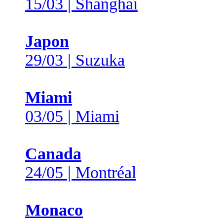
15/03 | Shanghai
Japon
29/03 | Suzuka
Miami
03/05 | Miami
Canada
24/05 | Montréal
Monaco