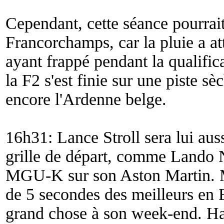
Cependant, cette séance pourrait
Francorchamps, car la pluie a att
ayant frappé pendant la qualific
la F2 s'est finie sur une piste s
encore l'Ardenne belge.
16h31: Lance Stroll sera lui auss
grille de départ, comme Lando 
MGU-K sur son Aston Martin. Ma
de 5 secondes des meilleurs en 
grand chose à son week-end. Hadj