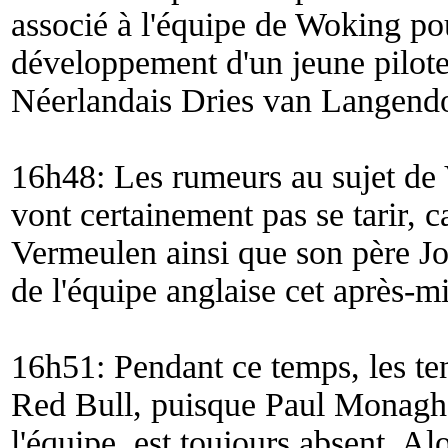
associé à l'équipe de Woking po
développement d'un jeune pilot
Néerlandais Dries van Langendo
16h48: Les rumeurs au sujet de
vont certainement pas se tarir
Vermeulen ainsi que son père Jos
de l'équipe anglaise cet après-mi
16h51: Pendant ce temps, les ten
Red Bull, puisque Paul Monagha
l'équipe, est toujours absent. Al