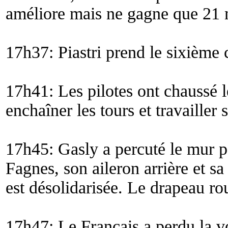
améliore mais ne gagne que 21 
17h37: Piastri prend le sixième
17h41: Les pilotes ont chaussé
enchaîner les tours et travailler s
17h45: Gasly a percuté le mur pa
Fagnes, son aileron arrière et sa
est désolidarisée. Le drapeau ro
17h47: Le Français a perdu la voi