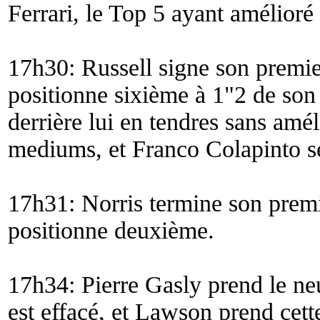
Ferrari, le Top 5 ayant amélioré
17h30: Russell signe son premie
positionne sixième à 1"2 de son 
derrière lui en tendres sans amé
mediums, et Franco Colapinto se
17h31: Norris termine son premie
positionne deuxième.
17h34: Pierre Gasly prend le n
est effacé, et Lawson prend cet