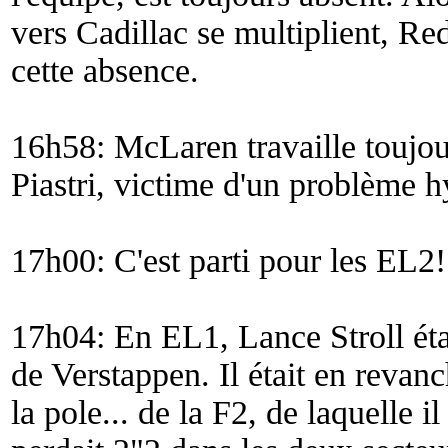
vers Cadillac se multiplient, R
cette absence.
16h58: McLaren travaille toujour
Piastri, victime d'un problème h
17h00: C'est parti pour les EL2!
17h04: En EL1, Lance Stroll éta
de Verstappen. Il était en revan
la pole... de la F2, de laquelle i