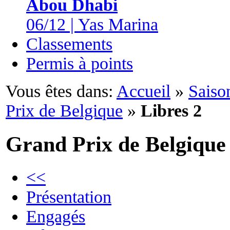
Abou Dhabi
06/12 | Yas Marina
Classements
Permis à points
Vous êtes dans:
Accueil
»
Saiso
Prix de Belgique
»
Libres 2
Grand Prix de Belgique
<<
Présentation
Engagés