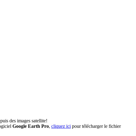
uis des images satellite!
ogiciel
Google Earth Pro
,
cliquez ici
pour télécharger le fichier