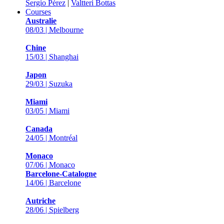
Sergio Pérez
|
Valtteri Bottas
Courses
Australie
08/03 | Melbourne
Chine
15/03 | Shanghai
Japon
29/03 | Suzuka
Miami
03/05 | Miami
Canada
24/05 | Montréal
Monaco
07/06 | Monaco
Barcelone-Catalogne
14/06 | Barcelone
Autriche
28/06 | Spielberg