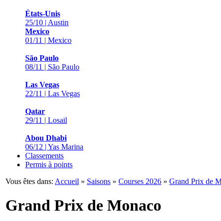
États-Unis
25/10 | Austin
Mexico
01/11 | Mexico
São Paulo
08/11 | São Paulo
Las Vegas
22/11 | Las Vegas
Qatar
29/11 | Losail
Abou Dhabi
06/12 | Yas Marina
Classements
Permis à points
Vous êtes dans:
Accueil
»
Saisons
»
Courses 2026
»
Grand Prix de 
Grand Prix de Monaco