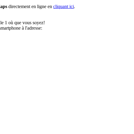
aps
directement en ligne en
cliquant ici
.
ule 1 où que vous soyez!
martphone à l'adresse: