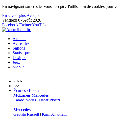
En naviguant sur ce site, vous acceptez l'utilisation de cookies pour vo
En savoir plus
Accepter
Vendredi 07 Août 2026
Facebook
Twitter
YouTube
Accueil
Actualités
Saisons
Statistiques
Lexique
Jeux
Mobile
2026
>>
Écuries / Pilotes
McLaren-Mercedes
Lando Norris
|
Oscar Piastri
Mercedes
George Russell
|
Kimi Antonelli