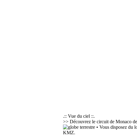
.:: Vue du ciel ::.
>> Découvrez le circuit de Monaco dep
• Vous disposez du l
KMZ.