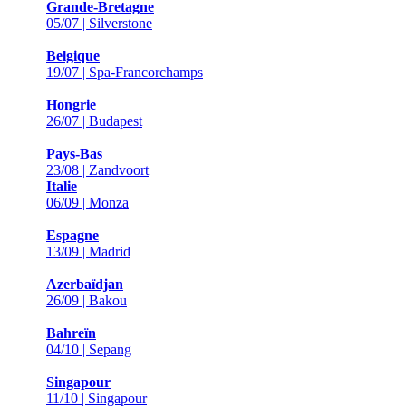
Grande-Bretagne
05/07 | Silverstone
Belgique
19/07 | Spa-Francorchamps
Hongrie
26/07 | Budapest
Pays-Bas
23/08 | Zandvoort
Italie
06/09 | Monza
Espagne
13/09 | Madrid
Azerbaïdjan
26/09 | Bakou
Bahreïn
04/10 | Sepang
Singapour
11/10 | Singapour