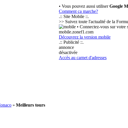
• Vous pouvez aussi utiliser
Google M
Comment ça marche?
.:: Site Mobile ::.
>> Suivez toute l'actualité de la Form
• Connectez-vous sur votre s
mobile.zonef1.com
Découvrez la version mobile
.:: Publicité ::.
annonce
désactivée
Accès au carnet d'adresses
Monaco
»
Meilleurs tours