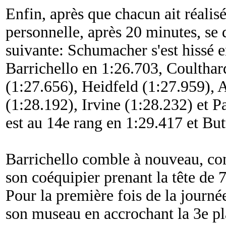
Enfin, après que chacun ait réalis
personnelle, après 20 minutes, se 
suivante: Schumacher s'est hissé e
Barrichello en 1:26.703, Coultha
(1:27.656), Heidfeld (1:27.959), A
(1:28.192), Irvine (1:28.232) et P
est au 14e rang en 1:29.417 et Bu
Barrichello comble à nouveau, com
son coéquipier prenant la tête de 
Pour la première fois de la journ
son museau en accrochant la 3e p