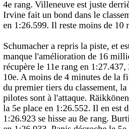
4e rang. Villeneuve est juste derri
Irvine fait un bond dans le classe
en 1:26.599. Il reste moins de 10 
Schumacher a repris la piste, et est
manque l'amélioration de 16 milli
récupère le 11e rang en 1:27.437, 
10e. A moins de 4 minutes de la fi
du premier tiers du classement, la 
pilotes sont à l'attaque. Räikköne
la 5e place en 1:26.552. Il en est
1:26.923 se hisse au 8e rang. Burt
en 1:26.933. Panis décroche le 5e