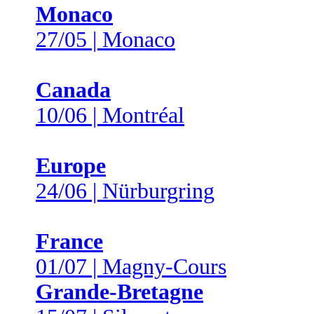
Monaco
27/05 | Monaco
Canada
10/06 | Montréal
Europe
24/06 | Nürburgring
France
01/07 | Magny-Cours
Grande-Bretagne