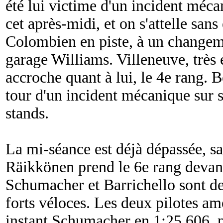
été lui victime d'un incident méca
cet après-midi, et on s'attelle sans
Colombien en piste, à un changem
garage Williams. Villeneuve, très 
accroche quant à lui, le 4e rang. B
tour d'un incident mécanique sur s
stands.
La mi-séance est déjà dépassée, s
Räikkönen prend le 6e rang devan
Schumacher et Barrichello sont de 
forts véloces. Les deux pilotes a
instant Schumacher en 1:25.606, pr