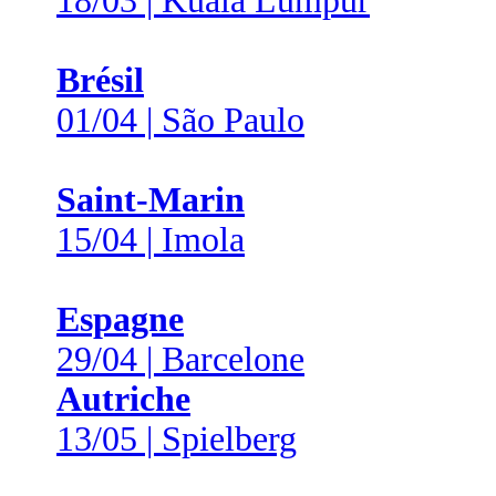
18/03 | Kuala Lumpur
Brésil
01/04 | São Paulo
Saint-Marin
15/04 | Imola
Espagne
29/04 | Barcelone
Autriche
13/05 | Spielberg