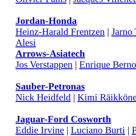
Jordan-Honda
Heinz-Harald Frentzen
|
Jarno 
Alesi
Arrows-Asiatech
Jos Verstappen
|
Enrique Berno
Sauber-Petronas
Nick Heidfeld
|
Kimi Räikkön
Jaguar-Ford Cosworth
Eddie Irvine
|
Luciano Burti
|
P