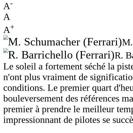
-
A
A
+
A
M.
R. B
Le soleil a fortement séché la pist
n'ont plus vraiment de significati
conditions. Le premier quart d'heu
bouleversement des références mat
premier à prendre le meilleur te
impressionnant de pilotes se succè