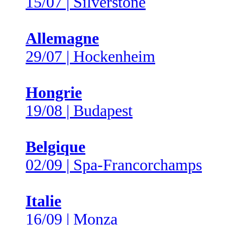
15/07 | Silverstone
Allemagne
29/07 | Hockenheim
Hongrie
19/08 | Budapest
Belgique
02/09 | Spa-Francorchamps
Italie
16/09 | Monza