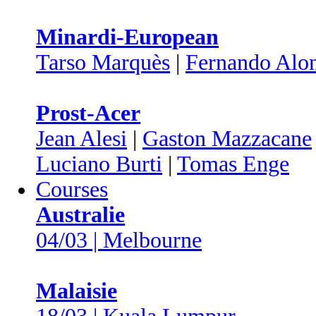
Minardi-European
Tarso Marquès
|
Fernando Alo
Prost-Acer
Jean Alesi
|
Gaston Mazzacane
Luciano Burti
|
Tomas Enge
Courses
Australie
04/03 | Melbourne
Malaisie